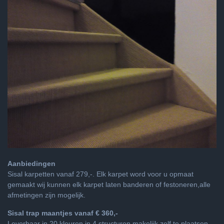
Aanbiedingen
Sisal karpetten vanaf 279,-. Elk karpet word voor u opmaat
gemaakt wij kunnen elk karpet laten banderen of festoneren,alle
afmetingen zijn mogelijk.
Sisal trap maantjes vanaf € 360,-
Leverbaar in 20 kleuren in 4 structuren makelijk zelf te plaatsen