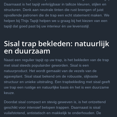
Daarnaast is het tapijt verkrijgbaar in talloze kleuren, stijlen en
structuren. Denk aan neutrale tinten die rust brengen of juist
opvallende patronen die de trap een echt statement maken. We
helpen bij Thijs Tapijt helpen we u graag bij het kiezen van een
tapijt dat goed past bij uw interieur én uw levensstijl.
Sisal trap bekleden: natuurlijk
en duurzaam
Naast een regulier tapijt op uw trap, is het bekleden van de trap
met sisal steeds populairder geworden. Sisal is een
natuurproduct. Het wordt gemaakt van de vezels van de
agaveplant. Sisal staat bekend om de robuuste, slijtvaste
structuur en unieke uitstraling. Een trapbekleding met sisal geeft
uw trap een rustige en natuurlijke basis én het is een duurzame
keuze.
Doordat sisal compact en stevig geweven is, is het ontzettend
geschikt voor intensief belopen trappen. Daarnaast is sisal
vuilafstotend, antistatisch en makkelijk te onderhouden. De