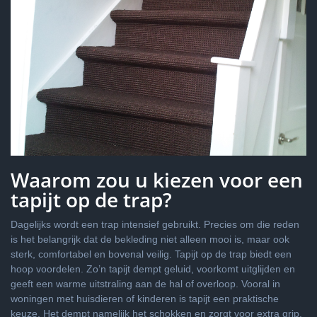
Waarom zou u kiezen voor een
tapijt op de trap?
Dagelijks wordt een trap intensief gebruikt. Precies om die reden
is het belangrijk dat de bekleding niet alleen mooi is, maar ook
sterk, comfortabel en bovenal veilig. Tapijt op de trap biedt een
hoop voordelen. Zo’n tapijt dempt geluid, voorkomt uitglijden en
geeft een warme uitstraling aan de hal of overloop. Vooral in
woningen met huisdieren of kinderen is tapijt een praktische
keuze. Het dempt namelijk het schokken en zorgt voor extra grip.