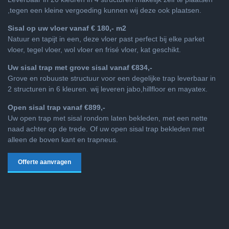
,tegen een kleine vergoeding kunnen wij deze ook plaatsen.
Sisal op uw vloer vanaf € 180,- m2
Natuur en tapijt in een, deze vloer past perfect bij elke parket
vloer, tegel vloer, wol vloer en frisé vloer, kat geschikt.
Uw sisal trap met grove sisal vanaf €834,-
Grove en robuuste structuur voor een degelijke trap leverbaar in
2 structuren in 6 kleuren. wij leveren jabo,hillfloor en mayatex.
Open sisal trap vanaf €899,-
Uw open trap met sisal rondom laten bekleden, met een nette
naad achter op de trede. Of uw open sisal trap bekleden met
alleen de boven kant en trapneus.
Offerte aanvragen