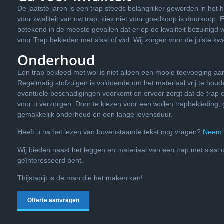
De laatste jaren is een trap steeds belangrijker geworden in het 
voor kwaliteit van uw trap, kies niet voor goedkoop is duurkoop. 
betekend in de meeste gevallen dat er op de kwaliteit bezuinigd wor
voor Trap bekleden met sisal of wol. Wij zorgen voor de juiste kwal
Onderhoud
Een trap bekleed met wol is niet alleen een mooie toevoeging a
Regelmatig stofzuigen is voldoende om het materiaal vrij te houd
eventuele beschadigingen voorkomt en ervoor zorgt dat de trap er 
voor u verzorgen. Door te kiezen voor een wollen trapbekleding, g
gemakkelijk onderhoud en een lange levensduur.
Heeft u na het lezen van bovenstaande tekst nog vragen?
Neem d
Wij bieden naast het leggen en materiaal van een trap met sisal o
geïnteresseerd bent.
Thijstapijt is de man die het maken kan!
Offerte aanvragen