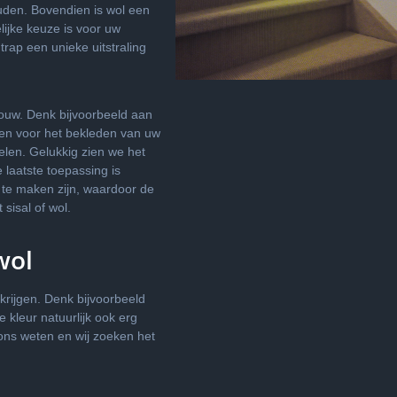
uden. Bovendien is wol een
lijke keuze is voor uw
trap een unieke uitstraling
bouw. Denk bijvoorbeeld aan
ken voor het bekleden van uw
telen. Gelukkig zien we het
 laatste toepassing is
n te maken zijn, waardoor de
sisal of wol.
wol
rkrijgen. Denk bijvoorbeeld
 kleur natuurlijk ook erg
ons weten en wij zoeken het