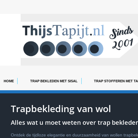
HOME
TRAP BEKLEDEN MET SISAL
TRAP STOFFEREN MET TA
Trapbekleding van wol
Alles wat u moet weten over trap bekleden
Ontdek de tijdloze elegantie en duurzaamheid van wollen trapbekl