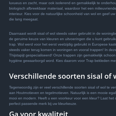
luxueus en zacht, maar ook isolerend en gemakkelijk te onderho
biologisch afbreekbaar materiaal, waardoor het een milieuvriende
interieur. Kies voor de natuurlijke schoonheid van wol en geef uw 
die lang meegaat.
Daarnaast wordt sisal of wol steeds vaker gebruikt in de woning
de geruime keuze van kleuren en uitvoeringen die u kunt gebrui
trap. Wol werd voor het eerst veelzijdig gebruikt in Europese kas
steeds vaker terug komen in woningen en vooral trappen! In deze
Thijstapijt gespecialiseerd! Onze trappen zijn gemakkelijk schoo
hygiëne gewaarborgd word. Kies daarom voor Trap bekleden met 
Verschillende soorten sisal of 
Tegenwoordig zijn er veel verschillende soorten sisal of wol te ve
aan Houtmotieven en tegelmotieven. Natuurlijk is een mooie egale
mooi en modern. Heeft u een voorkeur voor een kleur? Laat het 
perfect passende merk bij uw kleurkeuze.
Ga voor kwaliteit