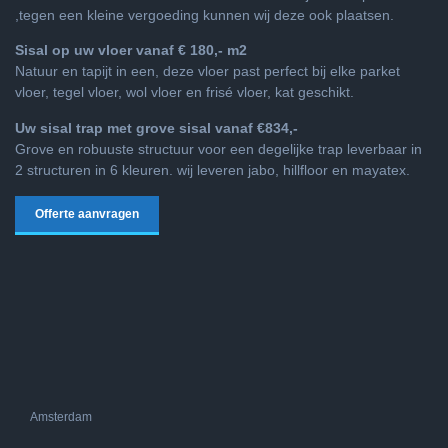
,tegen een kleine vergoeding kunnen wij deze ook plaatsen.
Sisal op uw vloer vanaf € 180,- m2
Natuur en tapijt in een, deze vloer past perfect bij elke parket
vloer, tegel vloer, wol vloer en frisé vloer, kat geschikt.
Uw sisal trap met grove sisal vanaf €834,-
Grove en robuuste structuur voor een degelijke trap leverbaar in
2 structuren in 6 kleuren. wij leveren jabo, hillfloor en mayatex.
Offerte aanvragen
Amsterdam