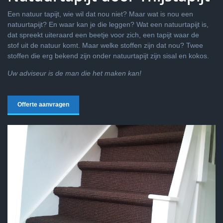
Een natuur tapijt, wie wil dat nou niet? Maar wat is nou een
natuurtapijt? En waar kan je die leggen? Wat een natuurtapijt is,
dat spreekt uiteraard een beetje voor zich, een tapijt waar de
stof uit de natuur komt. Maar welke stoffen zijn dat nou? Twee
stoffen die erg bekend zijn onder natuurtapijt zijn sisal en kokos.
Uw adviseur is de man die het maken kan!
Offerte aanvragen